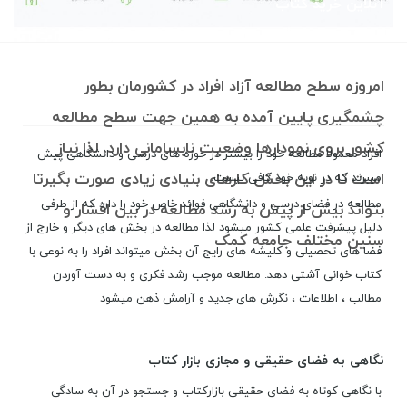
آنلاین خرید کتاب
امروزه سطح مطالعه آزاد افراد در کشورمان بطور
چشمگیری پایین آمده به همین جهت سطح مطالعه
کشور بروی نمودارها وضعیت نابسامانی دارد. لذا نیاز
افراد معمولا مطالعه خود را بیشتر در حوزه های درسی و دانشگاهی پیش
است تا در این بخش کارهای بنیادی زیادی صورت بگیرتا
میبرند که در نوبه خود کافی نیست.
مطالعه در فضای درسی و دانشگاهی فوائد خاص خود را دارد که از طرفی
بتواند بیش از پیش به رشد مطالعه در بین اقشار و
دلیل پیشرفت علمی کشور میشود لذا مطالعه در بخش های دیگر و خارج از
سنین مختلف جامعه کمک
فضا های تحصیلی و کلیشه های رایج آن بخش میتواند افراد را به نوعی با
کتاب خوانی آشتی دهد. مطالعه موجب رشد فکری و به دست آوردن
مطالب ، اطلاعات ، نگرش های جدید و آرامش ذهن میشود
نگاهی به فضای حقیقی و مجازی بازار کتاب
با نگاهی کوتاه به فضای حقیقی بازارکتاب و جستجو در آن به سادگی