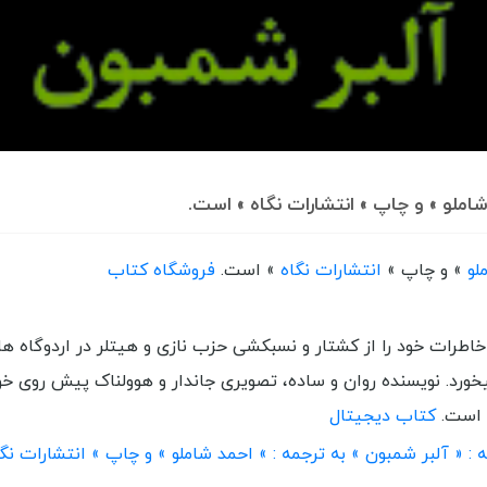
لو
» و چاپ »
انتشارات نگاه
» است.
فروشگاه کتاب
رات خود را از کشتار و نسبکشی حزب نازی و هیتلر در اردوگاه ه
خورد. نویسنده روان و ساده، تصویری جاندار و هوولناک پیش روی خو
ه است.
کتاب دیجیتال