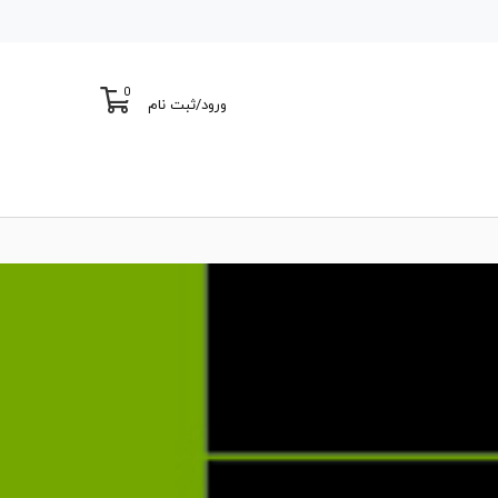
0
ورود
/
ثبت نام