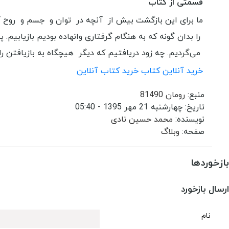
قسمتی از کتاب
ما برای این بازگشت بیش از آنچه در توان و جسم و روح آد
را بدان گونه که به هنگام گرفتاری وانهاده بودیم بازیابیم. 
می‌گردیم. چه زود دریافتیم که دیگر هیچگاه به بازیافتن راه
خرید آنلاین کتاب
خرید کتاب آنلاین
منبع:
رومان 81490
تاریخ:
چهارشنبه 21 مهر 1395 - 05:40
نویسنده:
محمد حسین نادی
صفحه:
وبلاگ
بازخوردها
ارسال بازخورد
نام