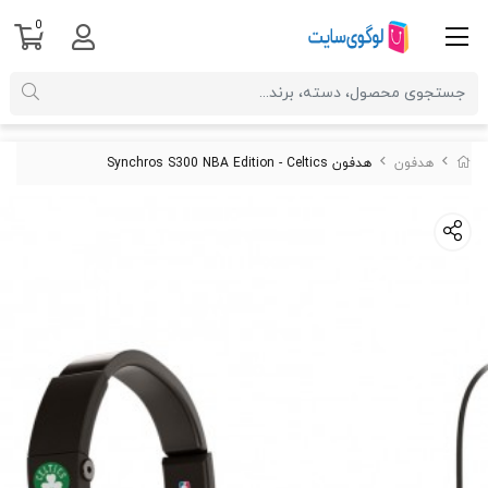
0
هدفون
هدفون Synchros S300 NBA Edition - Celtics