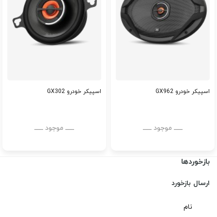
اسپیکر خودرو GX962
اسپیکر خودرو GX302
ــــــ موجود ــــــ
ــــــ موجود ــــــ
بازخوردها
ارسال بازخورد
نام