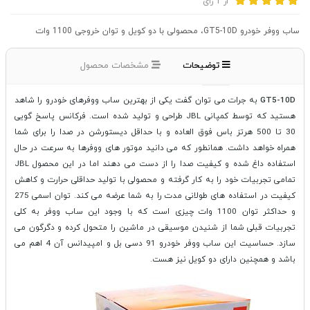
از
1
رای
ساب ووفر خودرو GT5-10D، محصولی با دو کویل و توان خروجی 1100 وات
توضیحات
مشخصات محصول
GT5-10D
به جرات می توان گفت یکی از بهترین ساب ووفرهای خودرو را شاهد
هستید که توسط کمپانی JBL طراحی و تولید شده است. فرکانس پاسخ گویی
30 تا 500 هرتز باس فوق العاده و با حداقل دیستورشن در صدا را برای شما
همراه خواهد داشت. همانطور که می دانید موتور های ووفرها به سرعت در حال
استفاده داغ شده و کیفیت صدا را از دست می دهند اما در این محصول JBL
تمامی تجربیات خود را به کار گرفته و محصولی با تولید حداقلی حرارت و کاهش
کیفیت در استفاده های طولانی مدت را به شما عرضه می کند. توان اسمی 275
و حداکثر توان 1100 وات چیزی است که با وجود این ساب ووفر به کلی
تجربیات قبلی شما از شنیدن موسیقی در ماشین را متحول کرده و دگرگون می
سازد. حساسیت این ساب ووفر خودرو 91 دسی بل و امپیدانس آن 4 اهم می
باشد و همچنین دارای دو کویل نیز هست.