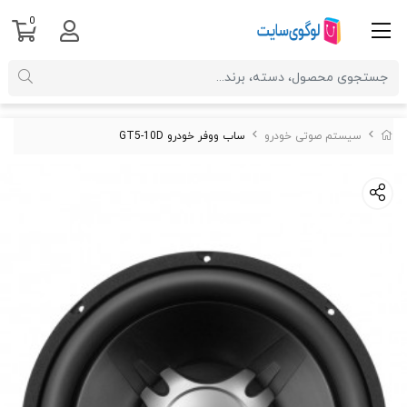
0
سیستم صوتی خودرو
ساب ووفر خودرو GT5-10D